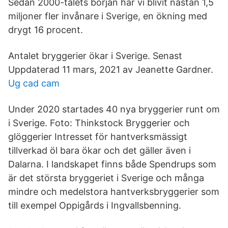
Sedan 2000-talets början har vi blivit nästan 1,5
miljoner fler invånare i Sverige, en ökning med
drygt 16 procent.
Antalet bryggerier ökar i Sverige. Senast
Uppdaterad 11 mars, 2021 av Jeanette Gardner.
Ug cad cam
Under 2020 startades 40 nya bryggerier runt om
i Sverige. Foto: Thinkstock Bryggerier och
glöggerier Intresset för hantverksmässigt
tillverkad öl bara ökar och det gäller även i
Dalarna. I landskapet finns både Spendrups som
är det största bryggeriet i Sverige och många
mindre och medelstora hantverksbryggerier som
till exempel Oppigårds i Ingvallsbenning.