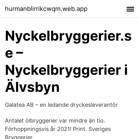
hurmanblirrikcwqm.web.app
Nyckelbryggerier.s
e –
Nyckelbryggerier i
Älvsbyn
Galatea AB – en ledande dryckesleverantör
Antalet ölbryggerier var mindre än tio.
Förhoppningsvis år 2021! Print. Sveriges
Bryggerier.