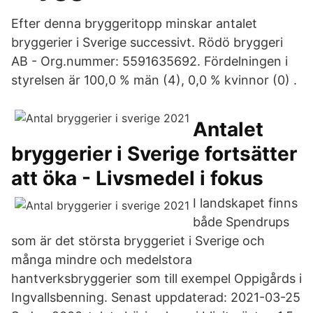
Efter denna bryggeritopp minskar antalet
bryggerier i Sverige successivt. Rödö bryggeri
AB - Org.nummer: 5591635692. Fördelningen i
styrelsen är 100,0 % män (4), 0,0 % kvinnor (0) .
Antalet
bryggerier i Sverige fortsätter
att öka - Livsmedel i fokus
I landskapet finns
både Spendrups
som är det största bryggeriet i Sverige och
många mindre och medelstora
hantverksbryggerier som till exempel Oppigårds i
Ingvallsbenning. Senast uppdaterad: 2021-03-25