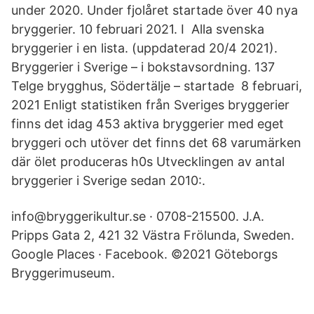
under 2020. Under fjolåret startade över 40 nya
bryggerier. 10 februari 2021. I Alla svenska
bryggerier i en lista. (uppdaterad 20/4 2021).
Bryggerier i Sverige – i bokstavsordning. 137
Telge brygghus, Södertälje – startade 8 februari,
2021 Enligt statistiken från Sveriges bryggerier
finns det idag 453 aktiva bryggerier med eget
bryggeri och utöver det finns det 68 varumärken
där ölet produceras h0s Utvecklingen av antal
bryggerier i Sverige sedan 2010:.
info@bryggerikultur.se · 0708-215500. J.A.
Pripps Gata 2, 421 32 Västra Frölunda, Sweden.
Google Places · Facebook. ©2021 Göteborgs
Bryggerimuseum.