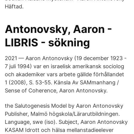
Häftad.
Antonovsky, Aaron -
LIBRIS - sökning
2021 — Aaron Antonovsky (19 december 1923 -
7 juli 1994) var en israelisk amerikansk sociolog
och akademiker vars arbete gällde förhållandet
1 (2008), S. 53-55. Känsla Av SAMmanhang /
Sense of Coherence, Aaron Antonovsky.
the Salutogenesis Model by Aaron Antonovsky
Publisher, Malmö högskola/Lärarutbildningen.
Language, swe (iso). Subject, Aaron Antonovsky
KASAM Idrott och hälsa mellanstadieelever