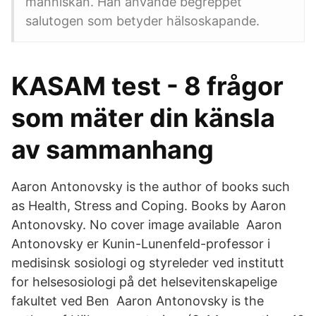
människan. Han använde begreppet
salutogen som betyder hälsoskapande.
KASAM test - 8 frågor
som mäter din känsla
av sammanhang
Aaron Antonovsky is the author of books such
as Health, Stress and Coping. Books by Aaron
Antonovsky. No cover image available Aaron
Antonovsky er Kunin-Lunenfeld-professor i
medisinsk sosiologi og styreleder ved institutt
for helsesosiologi på det helsevitenskapelige
fakultet ved Ben Aaron Antonovsky is the