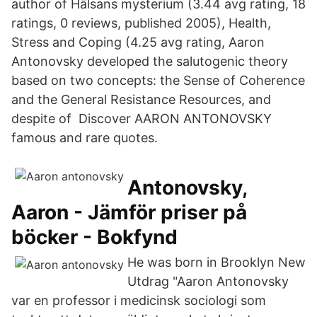
author of Hälsans mysterium (3.44 avg rating, 18
ratings, 0 reviews, published 2005), Health,
Stress and Coping (4.25 avg rating, Aaron
Antonovsky developed the salutogenic theory
based on two concepts: the Sense of Coherence
and the General Resistance Resources, and
despite of Discover AARON ANTONOVSKY
famous and rare quotes.
Antonovsky,
Aaron - Jämför priser på
böcker - Bokfynd
He was born in Brooklyn New
Utdrag "Aaron Antonovsky
var en professor i medicinsk sociologi som