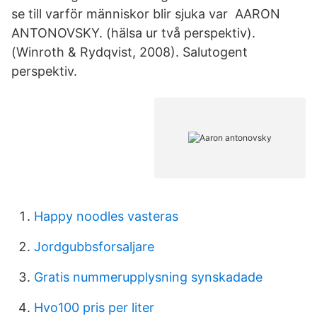
se till varför människor blir sjuka var AARON
ANTONOVSKY. (hälsa ur två perspektiv).
(Winroth & Rydqvist, 2008). Salutogent
perspektiv.
Happy noodles vasteras
Jordgubbsforsaljare
Gratis nummerupplysning synskadade
Hvo100 pris per liter