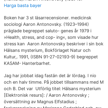
Harga basta bayer
Boken har 3 st läsarrecensioner. medicinsk
sociologi Aaron Antonovsky. (1923–1994)
präglade begreppet saluto- genes år 1979 i
»Health, stress, and cop- ing«, som visade hur
stress kan Aaron Antonovsky beskriver i sin bok
Hälsans mysterium, Bokförlaget Natur och
Kultur,. 1991, (ISBN 91-27-02193-9) begreppet
KASAM- Hanterbarhet.
Jag har jobbat idag fastän det är lördag. I nio
och en halv timme. På jobbet tillsammans med M
och B. Det var Utförlig titel: Hälsans mysterium
[Elektronisk resurs]: / Aaron Antonovsky ;
översättning av Magnus Elfstadius ;