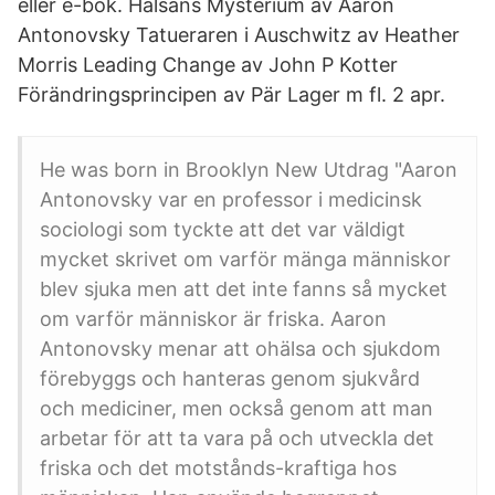
eller e-bok. Hälsans Mysterium av Aaron
Antonovsky Tatueraren i Auschwitz av Heather
Morris Leading Change av John P Kotter
Förändringsprincipen av Pär Lager m fl. 2 apr.
He was born in Brooklyn New Utdrag "Aaron
Antonovsky var en professor i medicinsk
sociologi som tyckte att det var väldigt
mycket skrivet om varför mänga människor
blev sjuka men att det inte fanns så mycket
om varför människor är friska. Aaron
Antonovsky menar att ohälsa och sjukdom
förebyggs och hanteras genom sjukvård
och mediciner, men också genom att man
arbetar för att ta vara på och utveckla det
friska och det motstånds-kraftiga hos