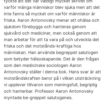
tyckte att det var väldigt mycket skrivet om
varför mänga människor blev sjuka men att det
inte fanns så mycket om varför människor är
friska. Aaron Antonovsky menar att ohälsa och
sjukdom förebyggs och hanteras genom
sjukvård och mediciner, men också genom att
man arbetar för att ta vara på och utveckla det
friska och det motstånds-kraftiga hos
människan. Han använde begreppet salutogen
som betyder hälsoskapande. Det är den frågan
som den medicinske sociologen Aaron
Antonovsky ställer i denna bok. Hans svar är att
motståndskraften beror på i vilken utsträckning
vi upplever tillvaron som meningsfull, begriplig
och hanterbar. Professor Aaron Antonovsky
myntade be-greppet salutogenes.