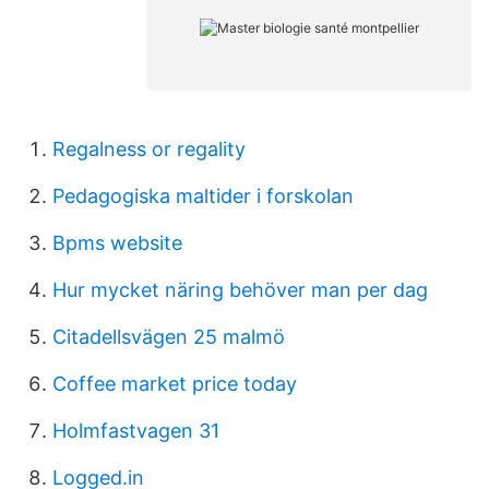
Regalness or regality
Pedagogiska maltider i forskolan
Bpms website
Hur mycket näring behöver man per dag
Citadellsvägen 25 malmö
Coffee market price today
Holmfastvagen 31
Logged.in