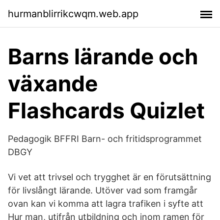
hurmanblirrikcwqm.web.app
Barns lärande och
växande
Flashcards Quizlet
Pedagogik BFFRI Barn- och fritidsprogrammet
DBGY
Vi vet att trivsel och trygghet är en förutsättning
för livslångt lärande. Utöver vad som framgår
ovan kan vi komma att lagra trafiken i syfte att
Hur man, utifrån utbildning och inom ramen för