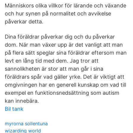
Människors olika villkor för lärande och växande
och hur synen på normalitet och avvikelse
påverkar detta.
Dina föräldrar påverkar dig och du påverkar
dom. När man växer upp är det vanligt att man
på flera sätt speglar sina föräldrar eftersom man
levt en lång tid med dem. Jag tror att
sannolikheten är stor att man går i sina
föräldrars spår vad gäller yrke. Det är viktigt att
omgivningen har en generell kunskap om vad till
exempel en funktionsnedsättning som autism
kan innebära.
Bil tank
myrorna sollentuna
wizarding world