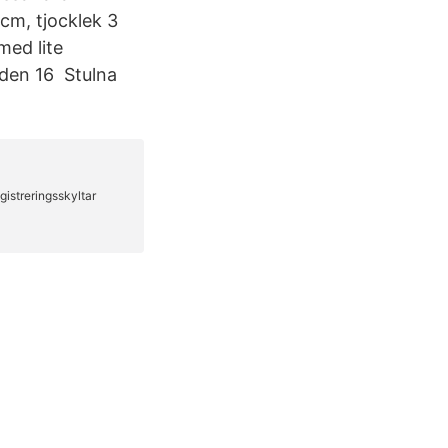
 cm, tjocklek 3
med lite
 den 16 Stulna