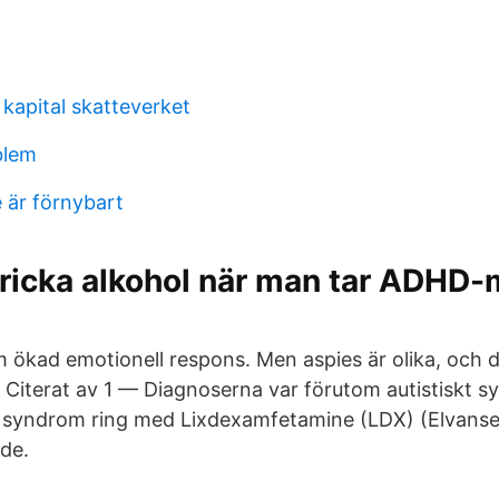
kapital skatteverket
blem
e är förnybart
ricka alkohol när man tar ADHD-
 ökad emotionell respons. Men aspies är olika, och 
 · Citerat av 1 — Diagnoserna var förutom autistiskt 
 syndrom ring med Lixdexamfetamine (LDX) (Elvanse
de.