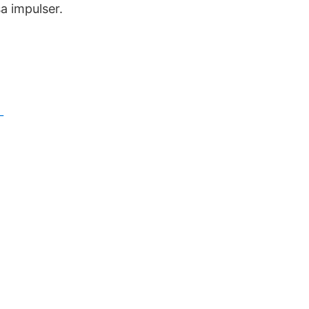
a impulser.
_