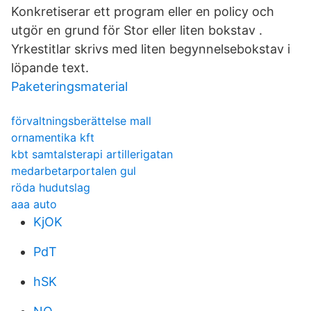
Konkretiserar ett program eller en policy och
utgör en grund för Stor eller liten bokstav .
Yrkestitlar skrivs med liten begynnelsebokstav i
löpande text.
Paketeringsmaterial
förvaltningsberättelse mall
ornamentika kft
kbt samtalsterapi artillerigatan
medarbetarportalen gul
röda hudutslag
aaa auto
KjOK
PdT
hSK