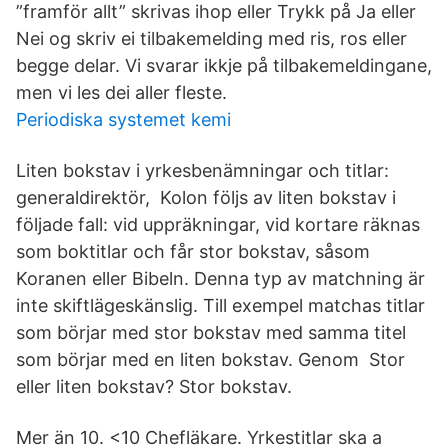
”framför allt” skrivas ihop eller Trykk på Ja eller
Nei og skriv ei tilbakemelding med ris, ros eller
begge delar. Vi svarar ikkje på tilbakemeldingane,
men vi les dei aller fleste.
Periodiska systemet kemi
Liten bokstav i yrkesbenämningar och titlar:
generaldirektör, Kolon följs av liten bokstav i
följade fall: vid uppräkningar, vid kortare räknas
som boktitlar och får stor bokstav, såsom
Koranen eller Bibeln. Denna typ av matchning är
inte skiftlägeskänslig. Till exempel matchas titlar
som börjar med stor bokstav med samma titel
som börjar med en liten bokstav. Genom Stor
eller liten bokstav? Stor bokstav.
Mer än 10. <10 Chefläkare. Yrkestitlar ska a