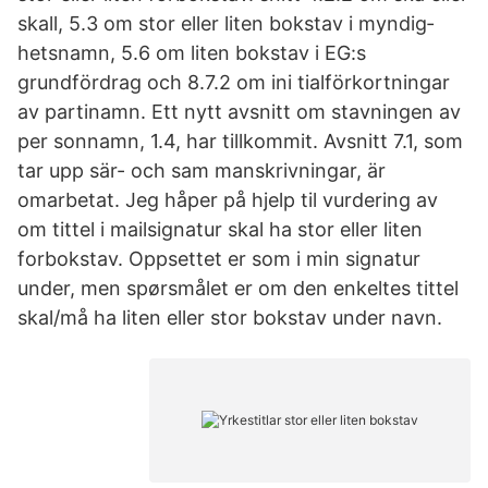
skall, 5.3 om stor eller liten bokstav i myndig­
hetsnamn, 5.6 om liten bokstav i EG:s
grundfördrag och 8.7.2 om ini­ tialförkortningar
av partinamn. Ett nytt avsnitt om stavningen av
per­ sonnamn, 1.4, har tillkommit. Avsnitt 7.1, som
tar upp sär- och sam­ manskrivningar, är
omarbetat. Jeg håper på hjelp til vurdering av
om tittel i mailsignatur skal ha stor eller liten
forbokstav. Oppsettet er som i min signatur
under, men spørsmålet er om den enkeltes tittel
skal/må ha liten eller stor bokstav under navn.