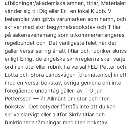
utbildningar/akademiska ämnen, titlar, Materialet
vänder sig till Dig eller Er i en lokal Klubb. Vi
behandlar vanligtvis varumärken som namn, och
skriver med stor begynnelsebokstav och Titlar
på saker/evenemang som utkommer/arrangeras
regelbundet och Det vanligaste felet när det
gäller versalisering är att titlar och rubriker skrivs
enligt Enligt de engelska skrivreglerna skall varje
ord i en titel eller rubrik ha versal FEL: Petter och
Lotta och Stora Landsvägen [dramaten.se] inlett
med en versal bokstav, övriga gemena om inte
föregående undantag gäller av T Örjan
Pettersson — 7.1 Allmänt om stor och liten
bokstav . Det betyder förstås inte att du kan
skriva slarvigt eller alltför Skriv titlar och
funktionsbenämningar med liten bokstav.