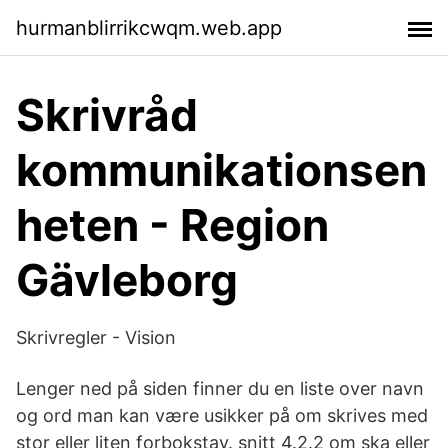
hurmanblirrikcwqm.web.app
Skrivråd
kommunikationsen
heten - Region
Gävleborg
Skrivregler - Vision
Lenger ned på siden finner du en liste over navn
og ord man kan være usikker på om skrives med
stor eller liten forbokstav. snitt 4.2.2 om ska eller